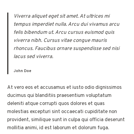
Viverra aliquet eget sit amet. At ultrices mi
tempus imperdiet nulla. Arcu dui vivamus arcu
felis bibendum ut. Arcu cursus euismod quis
viverra nibh. Cursus vitae congue mauris
rhoncus. Faucibus ornare suspendisse sed nisi
lacus sed viverra.
John Doe
At vero eos et accusamus et iusto odio dignissimos
ducimus qui blanditiis praesentium voluptatum
deleniti atque corrupti quos dolores et quas
molestias excepturi sint occaecati cupiditate non
provident, similique sunt in culpa qui officia deserunt
mollitia animi, id est laborum et dolorum fuga.