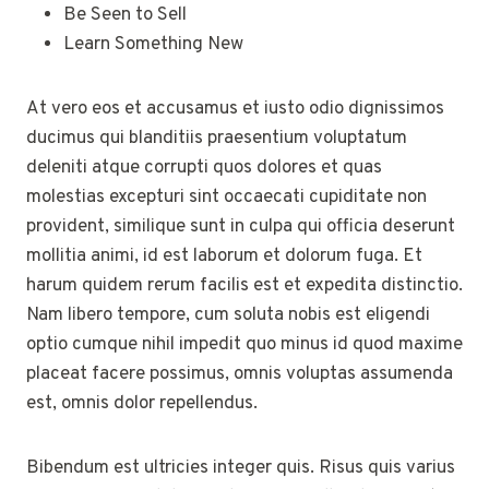
Be Seen to Sell
Learn Something New
At vero eos et accusamus et iusto odio dignissimos
ducimus qui blanditiis praesentium voluptatum
deleniti atque corrupti quos dolores et quas
molestias excepturi sint occaecati cupiditate non
provident, similique sunt in culpa qui officia deserunt
mollitia animi, id est laborum et dolorum fuga. Et
harum quidem rerum facilis est et expedita distinctio.
Nam libero tempore, cum soluta nobis est eligendi
optio cumque nihil impedit quo minus id quod maxime
placeat facere possimus, omnis voluptas assumenda
est, omnis dolor repellendus.
Bibendum est ultricies integer quis. Risus quis varius