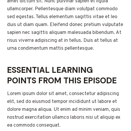
amet dictum sit. Nunc pulvinar sapien et ligula
ullamcorper. Pellentesque diam volutpat commodo
sed egestas. Tellus elementum sagittis vitae et leo
duis ut diam quam. Eleifend donec pretium vulputate
sapien nec sagittis aliquam malesuada bibendum. At
risus viverra adipiscing at in tellus. Duis at tellus at
urna condimentum mattis pellentesque.
ESSENTIAL LEARNING
POINTS FROM THIS EPISODE
Lorem ipsum dolor sit amet, consectetur adipiscing
elit, sed do eiusmod tempor incididunt ut labore et
dolore magna aliqua. Ut enim ad minim veniam, quis
nostrud exercitation ullamco laboris nisi ut aliquip ex
ea commodo consequat.