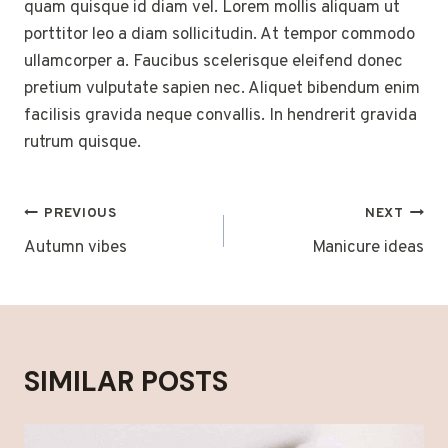
quam quisque id diam vel. Lorem mollis aliquam ut
porttitor leo a diam sollicitudin. At tempor commodo
ullamcorper a. Faucibus scelerisque eleifend donec
pretium vulputate sapien nec. Aliquet bibendum enim
facilisis gravida neque convallis. In hendrerit gravida
rutrum quisque.
POST
PREVIOUS
NEXT
NAVIGATION
Autumn vibes
Manicure ideas
SIMILAR POSTS