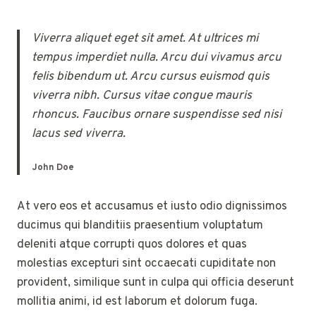
Viverra aliquet eget sit amet. At ultrices mi
tempus imperdiet nulla. Arcu dui vivamus arcu
felis bibendum ut. Arcu cursus euismod quis
viverra nibh. Cursus vitae congue mauris
rhoncus. Faucibus ornare suspendisse sed nisi
lacus sed viverra.
John Doe
At vero eos et accusamus et iusto odio dignissimos
ducimus qui blanditiis praesentium voluptatum
deleniti atque corrupti quos dolores et quas
molestias excepturi sint occaecati cupiditate non
provident, similique sunt in culpa qui officia deserunt
mollitia animi, id est laborum et dolorum fuga.