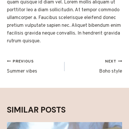
quam quisque id diam vel. Lorem mollis aliquam ut
porttitor leo a diam sollicitudin. At tempor commodo
ullamcorper a. Faucibus scelerisque eleifend donec
pretium vulputate sapien nec. Aliquet bibendum enim
facilisis gravida neque convallis. In hendrerit gravida
rutrum quisque.
POST
PREVIOUS
NEXT
NAVIGATION
Summer vibes
Boho style
SIMILAR POSTS