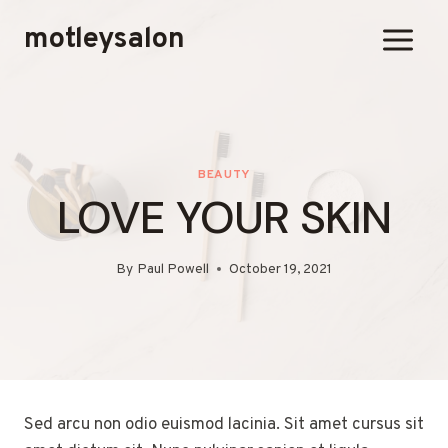
Skip
motleysalon
to
content
BEAUTY
LOVE YOUR SKIN
By
Paul Powell
October 19, 2021
Sed arcu non odio euismod lacinia. Sit amet cursus sit