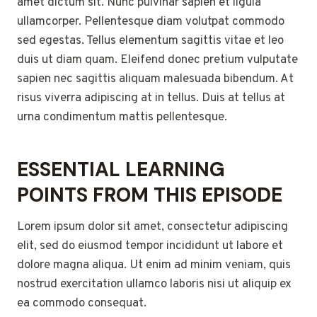
amet dictum sit. Nunc pulvinar sapien et ligula
ullamcorper. Pellentesque diam volutpat commodo
sed egestas. Tellus elementum sagittis vitae et leo
duis ut diam quam. Eleifend donec pretium vulputate
sapien nec sagittis aliquam malesuada bibendum. At
risus viverra adipiscing at in tellus. Duis at tellus at
urna condimentum mattis pellentesque.
ESSENTIAL LEARNING
POINTS FROM THIS EPISODE
Lorem ipsum dolor sit amet, consectetur adipiscing
elit, sed do eiusmod tempor incididunt ut labore et
dolore magna aliqua. Ut enim ad minim veniam, quis
nostrud exercitation ullamco laboris nisi ut aliquip ex
ea commodo consequat.