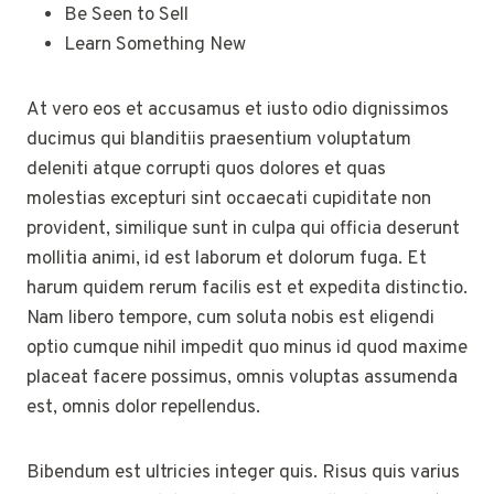
Be Seen to Sell
Learn Something New
At vero eos et accusamus et iusto odio dignissimos
ducimus qui blanditiis praesentium voluptatum
deleniti atque corrupti quos dolores et quas
molestias excepturi sint occaecati cupiditate non
provident, similique sunt in culpa qui officia deserunt
mollitia animi, id est laborum et dolorum fuga. Et
harum quidem rerum facilis est et expedita distinctio.
Nam libero tempore, cum soluta nobis est eligendi
optio cumque nihil impedit quo minus id quod maxime
placeat facere possimus, omnis voluptas assumenda
est, omnis dolor repellendus.
Bibendum est ultricies integer quis. Risus quis varius